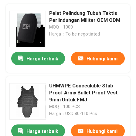
Pelat Pelindung Tubuh Taktis
Perlindungan Militer OEM ODM
MOQ：1000
Harga：To be negotiated
Harga terbaik
Hubungi kami
UHMWPE Concealable Stab
Proof Army Bullet Proof Vest
9mm Untuk FMJ
MOQ：100 PCS
Harga：USD 80-110 Pcs
Harga terbaik
Hubungi kami