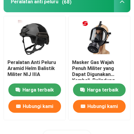
Peralatan anti peluru
(68)
Peralatan Anti Peluru
Masker Gas Wajah
Aramid Helm Balistik
Penuh Militer yang
Militer NIJ IIIA
Dapat Digunakan
Kembali, Pelindung
Kimia Dan Biologis
Harga terbaik
Harga terbaik
Hubungi kami
Hubungi kami