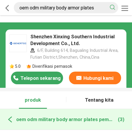
Shenzhen Xinxing Southern Industrial
Development Co., Ltd.
6/F, Building 614, Bagualing Industrial Area,
Futian District,Shenzhen, China,Cina
5.0
Diverifikasi pemasok
Telepon sekarang
Hubungi kami
produk
Tentang kita
oem odm military body armor plates pembuatan online
(3)