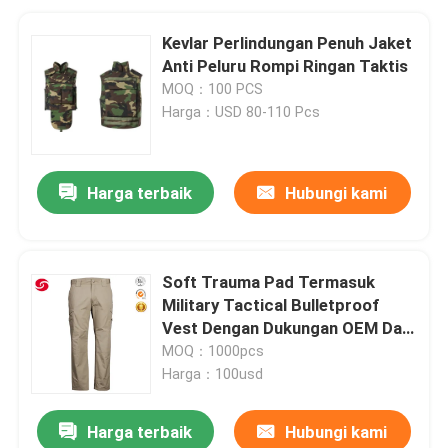
Kevlar Perlindungan Penuh Jaket
Anti Peluru Rompi Ringan Taktis
MOQ：100 PCS
Harga：USD 80-110 Pcs
Harga terbaik
Hubungi kami
Soft Trauma Pad Termasuk
Military Tactical Bulletproof
Vest Dengan Dukungan OEM Dan
NIJ III Tingkat Perlindungan
MOQ：1000pcs
Harga：100usd
Harga terbaik
Hubungi kami