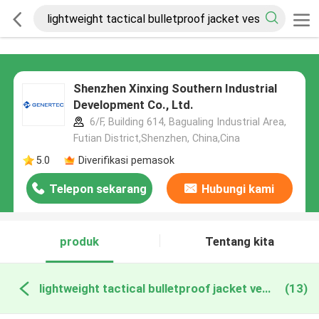
Shenzhen Xinxing Southern Industrial
Development Co., Ltd.
6/F, Building 614, Bagualing Industrial Area,
Futian District,Shenzhen, China,Cina
5.0
Diverifikasi pemasok
Telepon sekarang
Hubungi kami
produk
Tentang kita
lightweight tactical bulletproof jacket vest pembuatan online
(13)