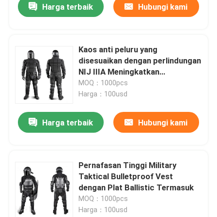
Harga terbaik
Hubungi kami
Kaos anti peluru yang
disesuaikan dengan perlindungan
NIJ IIIA Meningkatkan
kenyamanan
MOQ：1000pcs
Harga：100usd
Harga terbaik
Hubungi kami
Pernafasan Tinggi Military
Taktical Bulletproof Vest
dengan Plat Ballistic Termasuk
MOQ：1000pcs
Harga：100usd