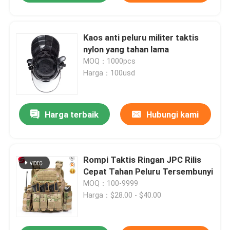
Kaos anti peluru militer taktis
nylon yang tahan lama
MOQ：1000pcs
Harga：100usd
Harga terbaik
Hubungi kami
Rompi Taktis Ringan JPC Rilis
Cepat Tahan Peluru Tersembunyi
MOQ：100-9999
Harga：$28.00 - $40.00