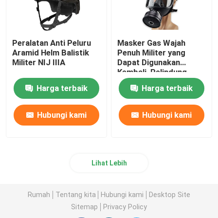
Peralatan Anti Peluru
Masker Gas Wajah
Aramid Helm Balistik
Penuh Militer yang
Militer NIJ IIIA
Dapat Digunakan
Kembali, Pelindung
Kimia Dan Biologis
Harga terbaik
Harga terbaik
Hubungi kami
Hubungi kami
Lihat Lebih
Rumah
Tentang kita
Hubungi kami
Desktop Site
Sitemap
Privacy Policy