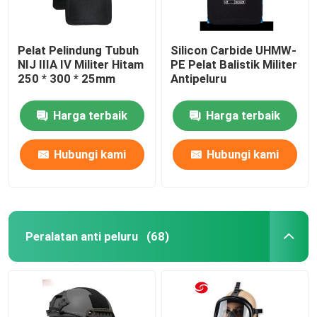
Pelat Pelindung Tubuh
Silicon Carbide UHMW-
NIJ IIIA IV Militer Hitam
PE Pelat Balistik Militer
250 * 300 * 25mm
Antipeluru
Harga terbaik
Harga terbaik
Hubungi kami
Hubungi kami
Peralatan anti peluru
(68)