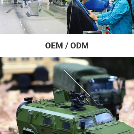
OEM / ODM