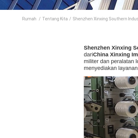
Rumah
/
Tentang Kita
/
Shenzhen Xinxing Southern Indust
Shenzhen Xinxing So
dari
China Xinxing Im
militer dan peralatan
menyediakan layanan 