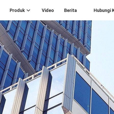
Produk
Video
Berita
Hubungi 