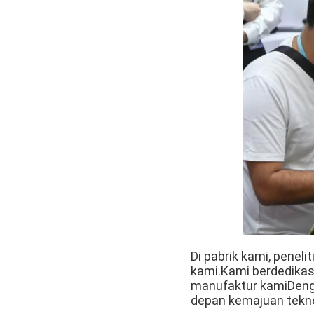
Di pabrik kami, pene
kami.Kami berdedikas
manufaktur kamiDenga
depan kemajuan tekno