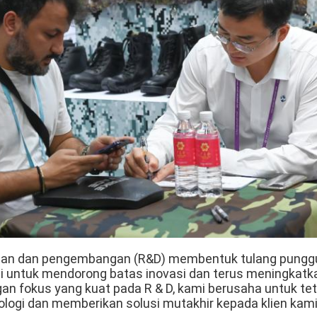
litian dan pengembangan (R&D) membentuk tulang pungg
i untuk mendorong batas inovasi dan terus meningkatk
n fokus yang kuat pada R & D, kami berusaha untuk teta
logi dan memberikan solusi mutakhir kepada klien kami