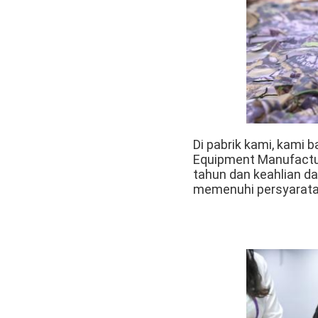
Di pabrik kami, kami
Equipment Manufactur
tahun dan keahlian d
memenuhi persyaratan 