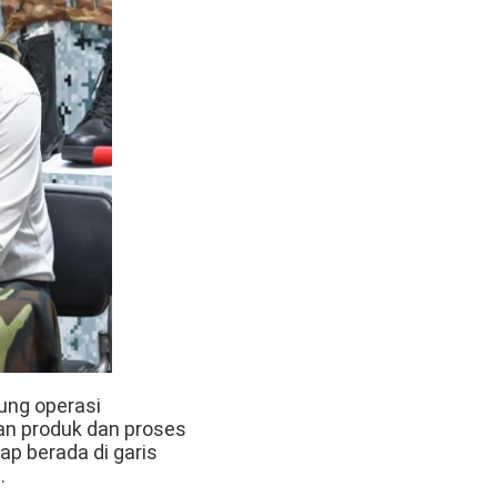
ung operasi
an produk dan proses
p berada di garis
.