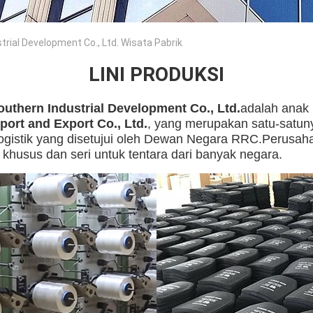
rial Development Co., Ltd. Wisata Pabrik
LINI PRODUKSI
uthern Industrial Development Co., Ltd.
adalah anak
port and Export Co., Ltd.
, yang merupakan satu-satun
 logistik yang disetujui oleh Dewan Negara RRC.Perusah
khusus dan seri untuk tentara dari banyak negara.