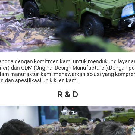
 bangga dengan komitmen kami untuk mendukung layanan
er) dan ODM (Original Design Manufacturer).Dengan p
alam manufaktur, kami menawarkan solusi yang kompre
dan spesifikasi unik klien kami.
R & D