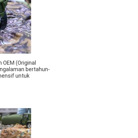
 OEM (Original
engalaman bertahun-
hensif untuk