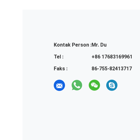
Kontak Person :
Mr. Du
Tel :
+86 17683169961
Faks :
86-755-82413717