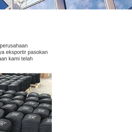
 perusahaan
ya eksportir pasokan
aan kami telah