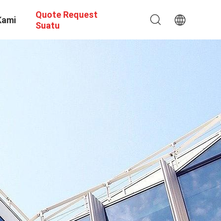
Quote Request
Kami
Suatu