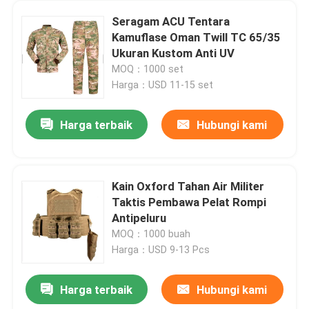
Seragam ACU Tentara
Kamuflase Oman Twill TC 65/35
Ukuran Kustom Anti UV
MOQ：1000 set
Harga：USD 11-15 set
Harga terbaik
Hubungi kami
Kain Oxford Tahan Air Militer
Taktis Pembawa Pelat Rompi
Antipeluru
MOQ：1000 buah
Harga：USD 9-13 Pcs
Harga terbaik
Hubungi kami