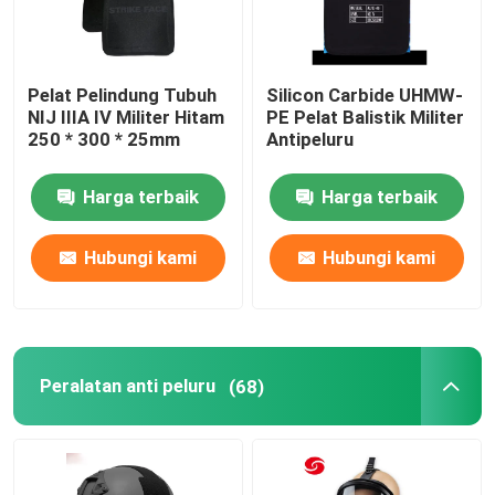
Pelat Pelindung Tubuh
Silicon Carbide UHMW-
NIJ IIIA IV Militer Hitam
PE Pelat Balistik Militer
250 * 300 * 25mm
Antipeluru
Harga terbaik
Harga terbaik
Hubungi kami
Hubungi kami
Peralatan anti peluru
(68)