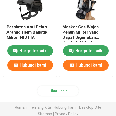
Peralatan Anti Peluru
Masker Gas Wajah
Aramid Helm Balistik
Penuh Militer yang
Militer NIJ IIIA
Dapat Digunakan
Kembali, Pelindung
Kimia Dan Biologis
Harga terbaik
Harga terbaik
Hubungi kami
Hubungi kami
Lihat Lebih
Rumah
Tentang kita
Hubungi kami
Desktop Site
Sitemap
Privacy Policy