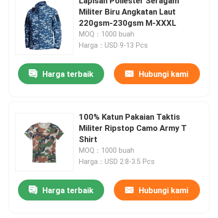
Lapisan Poliester Seragam
Militer Biru Angkatan Laut
220gsm-230gsm M-XXXL
MOQ：1000 buah
Harga：USD 9-13 Pcs
Harga terbaik
Hubungi kami
100% Katun Pakaian Taktis
Militer Ripstop Camo Army T
Shirt
MOQ：1000 buah
Harga：USD 2.8-3.5 Pcs
Harga terbaik
Hubungi kami