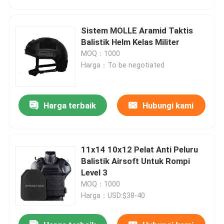
Sistem MOLLE Aramid Taktis
Balistik Helm Kelas Militer
MOQ：1000
Harga：To be negotiated
Harga terbaik
Hubungi kami
11x14 10x12 Pelat Anti Peluru
Rumah
Balistik Airsoft Untuk Rompi
Level 3
MOQ：1000
Produk
Harga：USD:$38-40
video