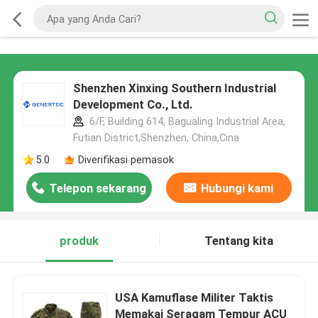
Shenzhen Xinxing Southern Industrial
Development Co., Ltd.
6/F, Building 614, Bagualing Industrial Area,
Futian District,Shenzhen, China,Cina
5.0
Diverifikasi pemasok
Telepon sekarang
Hubungi kami
produk
Tentang kita
USA Kamuflase Militer Taktis
Memakai Seragam Tempur ACU