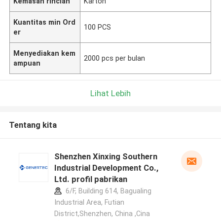
Kemasan rincian
Karton
Kuantitas min Ord
100 PCS
er
Menyediakan kem
2000 pcs per bulan
ampuan
Lihat Lebih
Tentang kita
Shenzhen Xinxing Southern
Industrial Development Co.,
Ltd. profil pabrikan
6/F, Building 614, Bagualing
Industrial Area, Futian
District,Shenzhen, China ,Cina