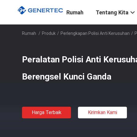
Rumah
Tentang Kita
Rumah
/
Produk
/
Perlengkapan Polisi Anti Kerusuhan
/
P
Peralatan Polisi Anti Kerusu
Berengsel Kunci Ganda
Harga Terbaik
Kirimkan Kami