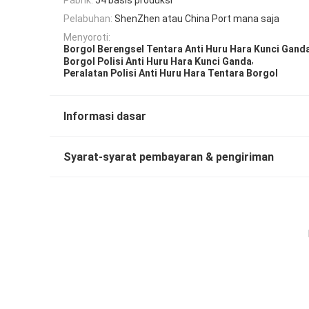
Pelabuhan:
ShenZhen atau China Port mana saja
Menyoroti:
Borgol Berengsel Tentara Anti Huru Hara Kunci Gand
,
Borgol Polisi Anti Huru Hara Kunci Ganda
Peralatan Polisi Anti Huru Hara Tentara Borgol
Informasi dasar
Syarat-syarat pembayaran & pengiriman