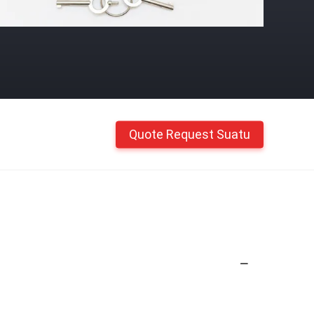
Quote Request Suatu