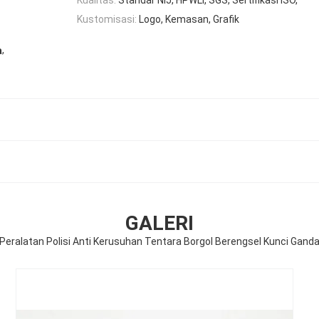
Kustomisasi:
Logo, Kemasan, Grafik
,
a
GALERI
Peralatan Polisi Anti Kerusuhan Tentara Borgol Berengsel Kunci Gand