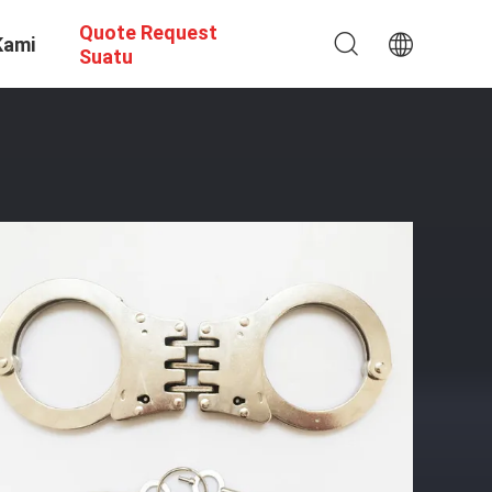
Quote Request
Kami
Suatu