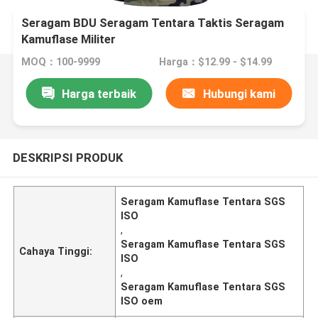
Seragam BDU Seragam Tentara Taktis Seragam
Kamuflase Militer
MOQ：100-9999
Harga：$12.99 - $14.99
Harga terbaik
Hubungi kami
DESKRIPSI PRODUK
Seragam Kamuflase Tentara SGS
ISO
,
Seragam Kamuflase Tentara SGS
Cahaya Tinggi:
ISO
,
Seragam Kamuflase Tentara SGS
ISO oem