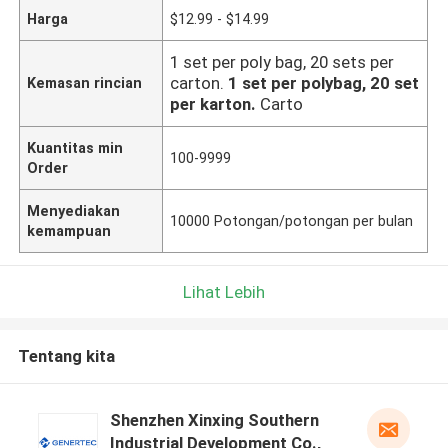
Harga
$12.99 - $14.99
1 set per poly bag, 20 sets per
carton.
1 set per polybag, 20 set
Kemasan rincian
per karton.
Carto
Kuantitas min
100-9999
Order
Menyediakan
10000 Potongan/potongan per bulan
kemampuan
Lihat Lebih
Tentang kita
Shenzhen Xinxing Southern
Industrial Development Co.,