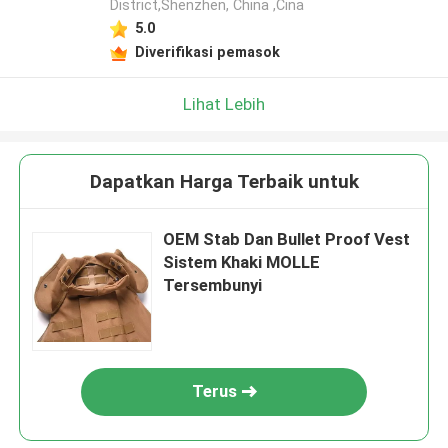
District,Shenzhen, China ,Cina
5.0
Diverifikasi pemasok
Lihat Lebih
Dapatkan Harga Terbaik untuk
OEM Stab Dan Bullet Proof Vest
Sistem Khaki MOLLE
Tersembunyi
Terus