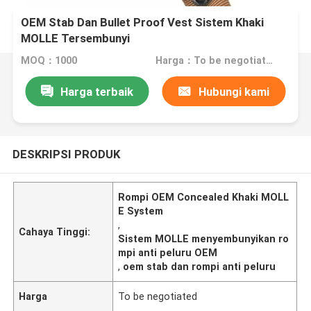
OEM Stab Dan Bullet Proof Vest Sistem Khaki
MOLLE Tersembunyi
MOQ：1000
Harga：To be negotiated
Harga terbaik
Hubungi kami
DESKRIPSI PRODUK
Rompi OEM Concealed Khaki MOLL
E System
,
Cahaya Tinggi:
Sistem MOLLE menyembunyikan ro
mpi anti peluru OEM
,
oem stab dan rompi anti peluru
Harga
To be negotiated