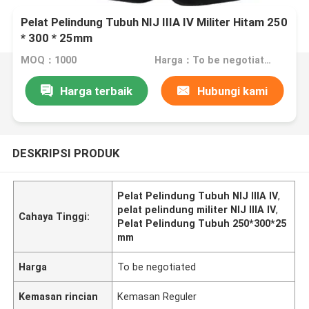
Pelat Pelindung Tubuh NIJ IIIA IV Militer Hitam 250
* 300 * 25mm
MOQ：1000
Harga：To be negotiated
Harga terbaik
Hubungi kami
DESKRIPSI PRODUK
Pelat Pelindung Tubuh NIJ IIIA IV
,
pelat pelindung militer NIJ IIIA IV
,
Cahaya Tinggi:
Pelat Pelindung Tubuh 250*300*25
mm
Harga
To be negotiated
Kemasan rincian
Kemasan Reguler