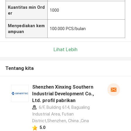
Kuantitas min Ord
1000
er
Menyediakan kem
100.000 PCS/bulan
ampuan
Lihat Lebih
Tentang kita
Shenzhen Xinxing Southern
Industrial Development Co.,
Ltd. profil pabrikan
6/F, Building 614, Bagualing
Industrial Area, Futian
District,Shenzhen, China ,Cina
5.0