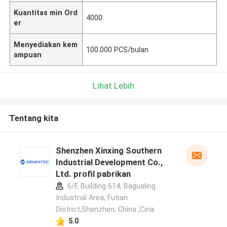
Kuantitas min Ord
4000
er
Menyediakan kem
100.000 PCS/bulan
ampuan
Lihat Lebih
Tentang kita
Shenzhen Xinxing Southern
Industrial Development Co.,
Ltd. profil pabrikan
6/F, Building 614, Bagualing
Industrial Area, Futian
District,Shenzhen, China ,Cina
5.0