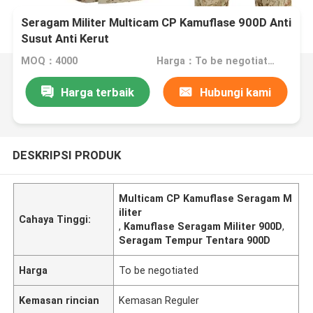
Seragam Militer Multicam CP Kamuflase 900D Anti
Susut Anti Kerut
MOQ：4000
Harga：To be negotiated
Harga terbaik
Hubungi kami
DESKRIPSI PRODUK
Multicam CP Kamuflase Seragam M
iliter
Cahaya Tinggi:
,
Kamuflase Seragam Militer 900D
,
Seragam Tempur Tentara 900D
Harga
To be negotiated
Kemasan rincian
Kemasan Reguler