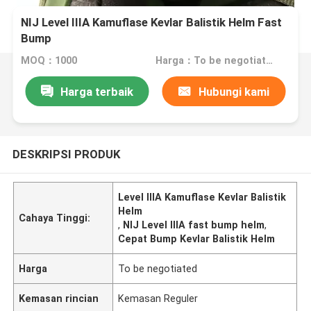
NIJ Level IIIA Kamuflase Kevlar Balistik Helm Fast
Bump
MOQ：1000
Harga：To be negotiated
Harga terbaik
Hubungi kami
DESKRIPSI PRODUK
Level IIIA Kamuflase Kevlar Balistik
Helm
Cahaya Tinggi:
,
NIJ Level IIIA fast bump helm
,
Cepat Bump Kevlar Balistik Helm
Harga
To be negotiated
Kemasan rincian
Kemasan Reguler