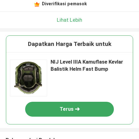
Diverifikasi pemasok
Lihat Lebih
Dapatkan Harga Terbaik untuk
NIJ Level IIIA Kamuflase Kevlar
Balistik Helm Fast Bump
Terus