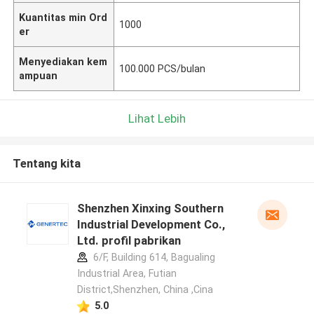
Kuantitas min Ord
1000
er
Menyediakan kem
100.000 PCS/bulan
ampuan
Lihat Lebih
Tentang kita
Shenzhen Xinxing Southern
Industrial Development Co.,
Ltd. profil pabrikan
6/F, Building 614, Bagualing
Industrial Area, Futian
District,Shenzhen, China ,Cina
5.0