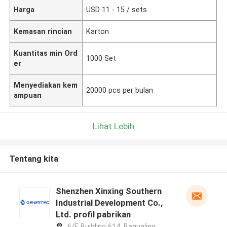
Harga
USD 11 - 15 / sets
Kemasan rincian
Karton
Kuantitas min Ord
1000 Set
er
Menyediakan kem
20000 pcs per bulan
ampuan
Lihat Lebih
Tentang kita
Shenzhen Xinxing Southern
Industrial Development Co.,
Ltd. profil pabrikan
6/F, Building 614, Bagualing