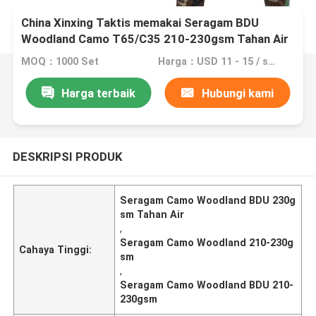
China Xinxing Taktis memakai Seragam BDU
Woodland Camo T65/C35 210-230gsm Tahan Air
MOQ：1000 Set
Harga：USD 11 - 15 / sets
Harga terbaik
Hubungi kami
DESKRIPSI PRODUK
Seragam Camo Woodland BDU 230g
sm Tahan Air
,
Seragam Camo Woodland 210-230g
Cahaya Tinggi:
sm
,
Seragam Camo Woodland BDU 210-
230gsm