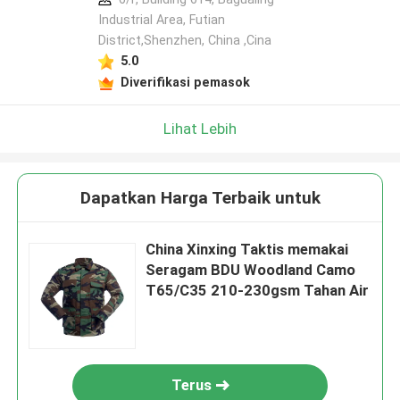
Industrial Area, Futian
District,Shenzhen, China ,Cina
5.0
Diverifikasi pemasok
Lihat Lebih
Dapatkan Harga Terbaik untuk
China Xinxing Taktis memakai
Seragam BDU Woodland Camo
T65/C35 210-230gsm Tahan Air
Terus