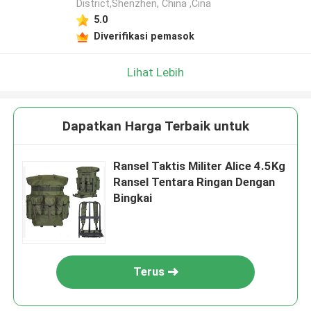
District,Shenzhen, China ,Cina
5.0
Diverifikasi pemasok
Lihat Lebih
Dapatkan Harga Terbaik untuk
Ransel Taktis Militer Alice 4.5Kg
Ransel Tentara Ringan Dengan
Bingkai
Terus