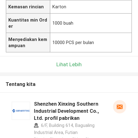
Kemasan rincian
Karton
Kuantitas min Ord
1000 buah
er
Menyediakan kem
10000 PCS per bulan
ampuan
Lihat Lebih
Tentang kita
Shenzhen Xinxing Southern
Industrial Development Co.,
Ltd. profil pabrikan
6/F, Building 614, Bagualing
Industrial Area, Futian