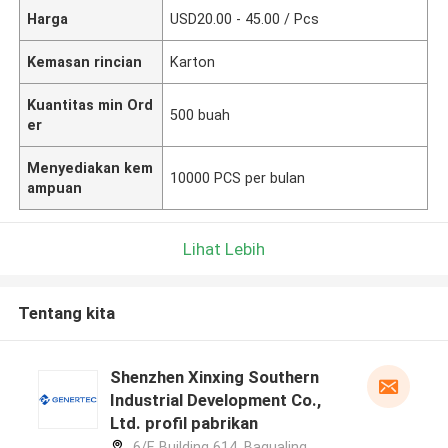
Harga
USD20.00 - 45.00 / Pcs
Kemasan rincian
Karton
Kuantitas min Ord
500 buah
er
Menyediakan kem
10000 PCS per bulan
ampuan
Lihat Lebih
Tentang kita
Shenzhen Xinxing Southern
Industrial Development Co.,
Ltd. profil pabrikan
6/F, Building 614, Bagualing