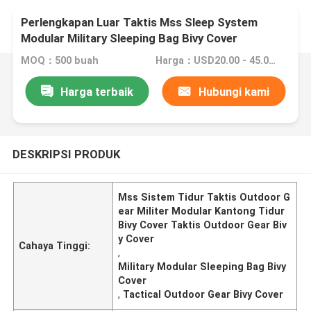
Perlengkapan Luar Taktis Mss Sleep System
Modular Military Sleeping Bag Bivy Cover
MOQ：500 buah
Harga：USD20.00 - 45.00 / Pcs
Harga terbaik
Hubungi kami
DESKRIPSI PRODUK
Mss Sistem Tidur Taktis Outdoor G
ear Militer Modular Kantong Tidur
Bivy Cover Taktis Outdoor Gear Biv
y Cover
Cahaya Tinggi:
,
Military Modular Sleeping Bag Bivy
Cover
,
Tactical Outdoor Gear Bivy Cover