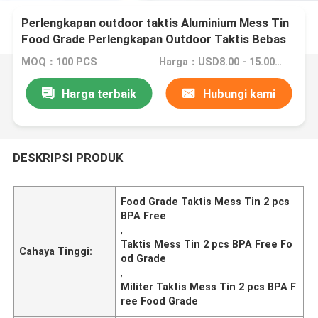
Perlengkapan outdoor taktis Aluminium Mess Tin
Food Grade Perlengkapan Outdoor Taktis Bebas
BPA Dengan Cover
MOQ：100 PCS
Harga：USD8.00 - 15.00 / Pcs
Harga terbaik
Hubungi kami
DESKRIPSI PRODUK
Food Grade Taktis Mess Tin 2 pcs
BPA Free
,
Taktis Mess Tin 2 pcs BPA Free Fo
Cahaya Tinggi:
od Grade
,
Militer Taktis Mess Tin 2 pcs BPA F
ree Food Grade