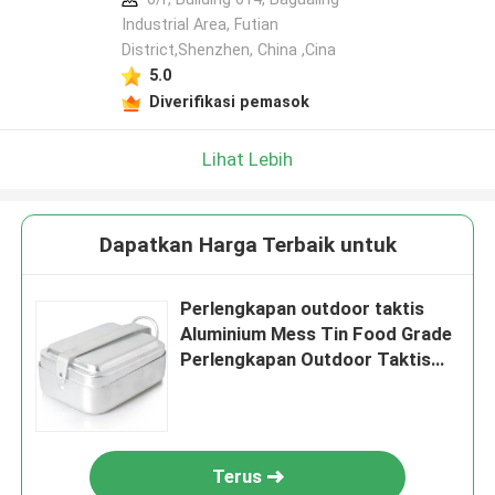
Industrial Area, Futian
District,Shenzhen, China ,Cina
5.0
Diverifikasi pemasok
Lihat Lebih
Dapatkan Harga Terbaik untuk
Perlengkapan outdoor taktis
Aluminium Mess Tin Food Grade
Perlengkapan Outdoor Taktis
Bebas BPA Dengan Cover
Terus