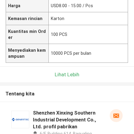
Harga
USD8.00 - 15.00 / Pcs
Kemasan rincian
Karton
Kuantitas min Ord
100 PCS
er
Menyediakan kem
10000 PCS per bulan
ampuan
Lihat Lebih
Tentang kita
Shenzhen Xinxing Southern
Industrial Development Co.,
Ltd. profil pabrikan
6/F, Building 614, Bagualing