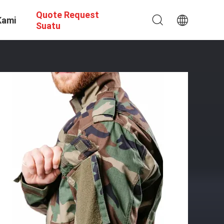
Quote Request
Kami
Suatu