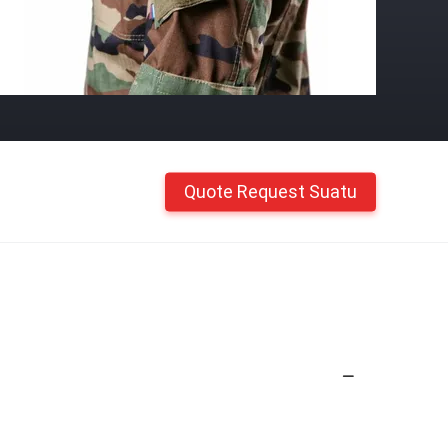
Quote Request Suatu