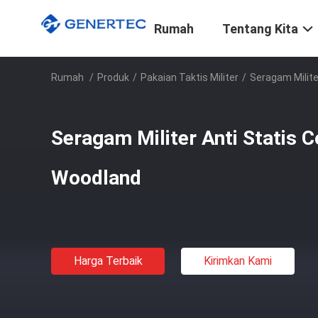
Rumah
Tentang Kita
Rumah
/
Produk
/
Pakaian Taktis Militer
/
Seragam Milite
Seragam Militer Anti Statis 
Woodland
Harga Terbaik
Kirimkan Kami