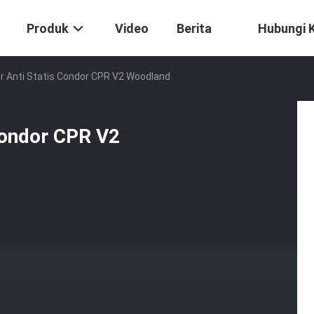
Produk
Video
Berita
Hubungi 
r Anti Statis Condor CPR V2 Woodland
Condor CPR V2