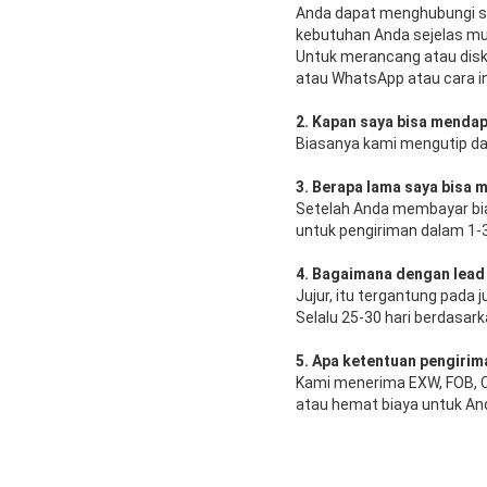
Anda dapat menghubungi st
kebutuhan Anda sejelas mu
Untuk merancang atau disku
atau WhatsApp atau cara in
2. Kapan saya bisa menda
Biasanya kami mengutip da
3. Berapa lama saya bisa
Setelah Anda membayar bia
untuk pengiriman dalam 1-3 
4. Bagaimana dengan lead
Jujur, itu tergantung pad
Selalu 25-30 hari berdasa
5. Apa ketentuan pengiri
Kami menerima EXW, FOB, CF
atau hemat biaya untuk An