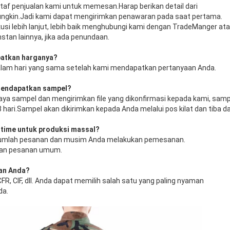
af penjualan kami untuk memesan.Harap berikan detail dari
ngkin.Jadi kami dapat mengirimkan penawaran pada saat pertama.
si lebih lanjut, lebih baik menghubungi kami dengan TradeManger at
stan lainnya, jika ada penundaan.
patkan harganya?
lam hari yang sama setelah kami mendapatkan pertanyaan Anda.
 mendapatkan sampel?
ya sampel dan mengirimkan file yang dikonfirmasi kepada kami, samp
hari.Sampel akan dikirimkan kepada Anda melalui pos kilat dan tiba da
 time untuk produksi massal?
a jumlah pesanan dan musim Anda melakukan pemesanan.
rkan pesanan umum.
man Anda?
R, CIF, dll. Anda dapat memilih salah satu yang paling nyaman
da.