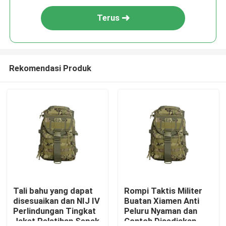
Terus
Rekomendasi Produk
Tali bahu yang dapat
Rompi Taktis Militer
disesuaikan dan NIJ IV
Buatan Xiamen Anti
Perlindungan Tingkat
Peluru Nyaman dan
Jaket Pelatihan Sepak
Contoh Disediakan