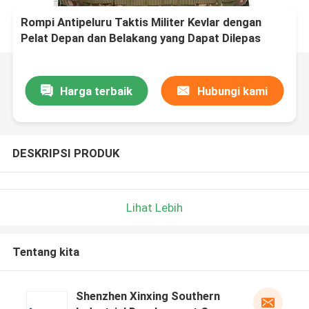
Rompi Antipeluru Taktis Militer Kevlar dengan
Pelat Depan dan Belakang yang Dapat Dilepas
Bantalan Trauma Lembut Termasuk
Harga terbaik
Hubungi kami
DESKRIPSI PRODUK
Lihat Lebih
Tentang kita
Shenzhen Xinxing Southern