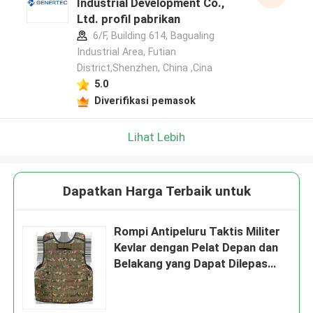
Industrial Development Co.,
Ltd. profil pabrikan
6/F, Building 614, Bagualing
Industrial Area, Futian
District,Shenzhen, China ,Cina
5.0
Diverifikasi pemasok
Lihat Lebih
Dapatkan Harga Terbaik untuk
Rompi Antipeluru Taktis Militer
Kevlar dengan Pelat Depan dan
Belakang yang Dapat Dilepas
Bantalan Trauma Lembut
Termasuk