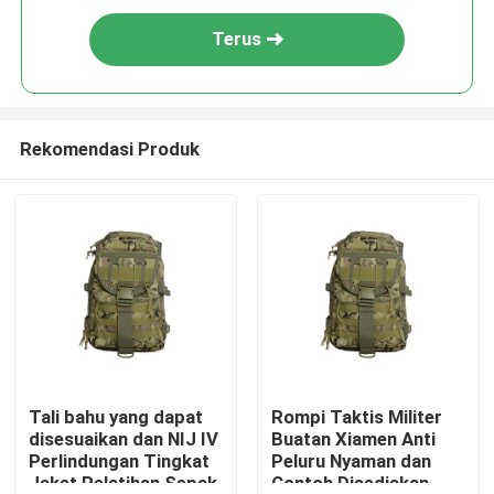
Terus
Rekomendasi Produk
Tali bahu yang dapat
Rompi Taktis Militer
disesuaikan dan NIJ IV
Buatan Xiamen Anti
Perlindungan Tingkat
Peluru Nyaman dan
Jaket Pelatihan Sepak
Contoh Disediakan