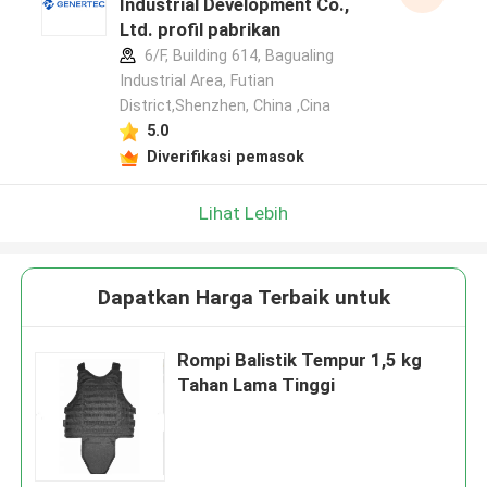
Industrial Development Co.,
Ltd. profil pabrikan
6/F, Building 614, Bagualing
Industrial Area, Futian
District,Shenzhen, China ,Cina
5.0
Diverifikasi pemasok
Lihat Lebih
Dapatkan Harga Terbaik untuk
Rompi Balistik Tempur 1,5 kg
Tahan Lama Tinggi