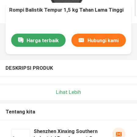
Rompi Balistik Tempur 1,5 kg Tahan Lama Tinggi
Harga terbaik
Hubungi kami
DESKRIPSI PRODUK
Lihat Lebih
Tentang kita
Shenzhen Xinxing Southern