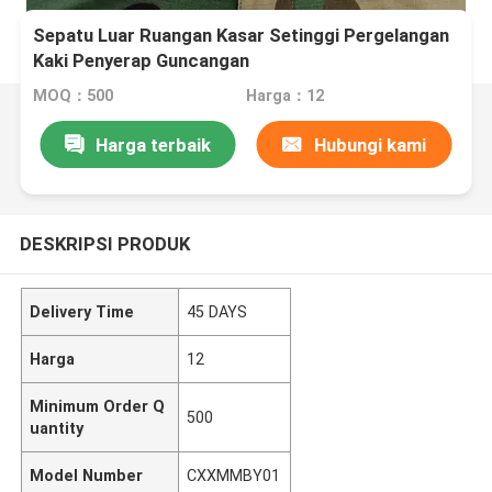
Sepatu Luar Ruangan Kasar Setinggi Pergelangan
Kaki Penyerap Guncangan
MOQ：500
Harga：12
Harga terbaik
Hubungi kami
DESKRIPSI PRODUK
Delivery Time
45 DAYS
Harga
12
Minimum Order Q
500
uantity
Model Number
CXXMMBY01