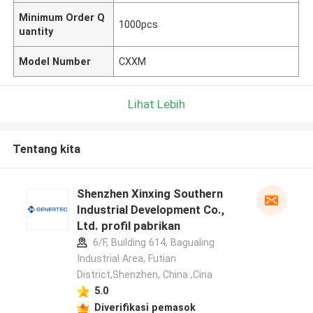
Minimum Order Q
1000pcs
uantity
Model Number
CXXM
Lihat Lebih
Tentang kita
Shenzhen Xinxing Southern
Industrial Development Co.,
Ltd. profil pabrikan
6/F, Building 614, Bagualing
Industrial Area, Futian
District,Shenzhen, China ,Cina
5.0
Diverifikasi pemasok