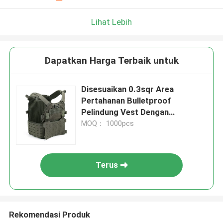
Lihat Lebih
Dapatkan Harga Terbaik untuk
Disesuaikan 0.3sqr Area
Pertahanan Bulletproof
Pelindung Vest Dengan
Dukungan OEM
MOQ： 1000pcs
Terus
Rekomendasi Produk