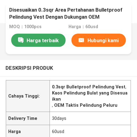
Disesuaikan 0.3sqr Area Pertahanan Bulletproof
Pelindung Vest Dengan Dukungan OEM
MOQ：1000pcs
Harga：60usd
Harga terbaik
Hubungi kami
DESKRIPSI PRODUK
0.3sqr Bulletproof Pelindung Vest
,
Kaos Pelindung Bulat yang Disesua
Cahaya Tinggi:
ikan
,
OEM Taktis Pelindung Peluru
Delivery Time
30days
Harga
60usd