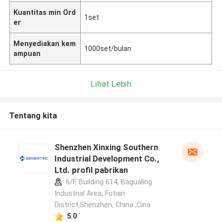
Kuantitas min Ord
1set
er
Menyediakan kem
1000set/bulan
ampuan
Lihat Lebih
Tentang kita
Shenzhen Xinxing Southern
Industrial Development Co.,
Ltd. profil pabrikan
6/F, Building 614, Bagualing
Industrial Area, Futian
District,Shenzhen, China ,Cina
5.0