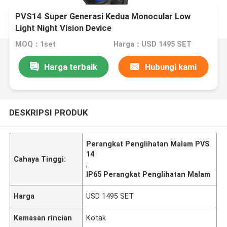
PVS14 Super Generasi Kedua Monocular Low
Light Night Vision Device
MOQ：1set
Harga：USD 1495 SET
Harga terbaik
Hubungi kami
DESKRIPSI PRODUK
Perangkat Penglihatan Malam PVS
14
Cahaya Tinggi:
,
IP65 Perangkat Penglihatan Malam
Harga
USD 1495 SET
Kemasan rincian
Kotak