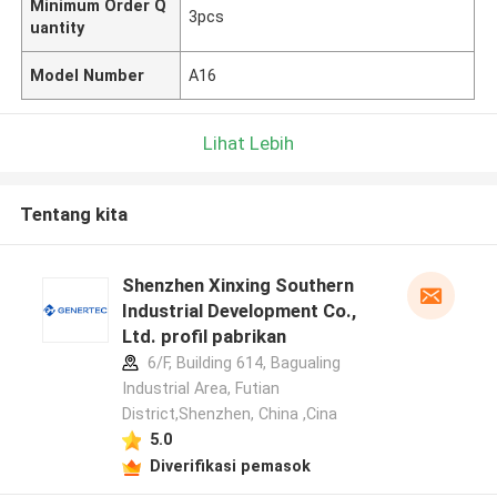
Minimum Order Q
3pcs
uantity
Model Number
A16
Lihat Lebih
Tentang kita
Shenzhen Xinxing Southern
Industrial Development Co.,
Ltd. profil pabrikan
6/F, Building 614, Bagualing
Industrial Area, Futian
District,Shenzhen, China ,Cina
5.0
Diverifikasi pemasok