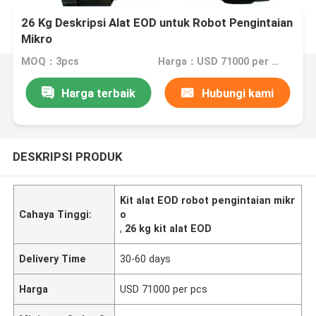
26 Kg Deskripsi Alat EOD untuk Robot Pengintaian
Mikro
MOQ：3pcs
Harga：USD 71000 per pcs
Harga terbaik
Hubungi kami
DESKRIPSI PRODUK
Kit alat EOD robot pengintaian mikr
Cahaya Tinggi:
o
,
26 kg kit alat EOD
Delivery Time
30-60 days
Harga
USD 71000 per pcs