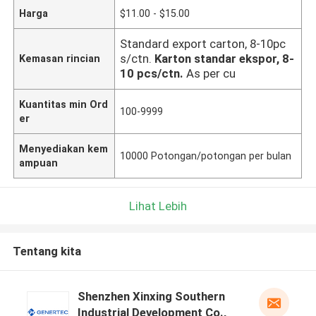
Harga
$11.00 - $15.00
Standard export carton, 8-10pc
s/ctn.
Karton standar ekspor, 8-
Kemasan rincian
10 pcs/ctn.
As per cu
Kuantitas min Ord
100-9999
er
Menyediakan kem
10000 Potongan/potongan per bulan
ampuan
Lihat Lebih
Tentang kita
Shenzhen Xinxing Southern
Industrial Development Co.,