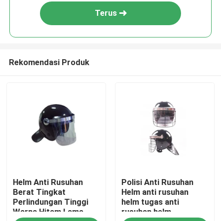
Terus
Rekomendasi Produk
Rumah
Helm Anti Rusuhan
Polisi Anti Rusuhan
Produk
Berat Tingkat
Helm anti rusuhan
Perlindungan Tinggi
helm tugas anti
Warna Hitam Lama
rusuhan helm
video