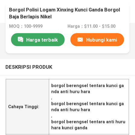
Borgol Polisi Logam Xinxing Kunci Ganda Borgol
Baja Berlapis Nikel
MOQ：100-9999
Harga：$11.00 - $15.00
Harga terbaik
Hubungi kami
DESKRIPSI PRODUK
borgol berengsel tentara kunci ga
nda anti huru hara
,
borgol berengsel tentara kunci ga
Cahaya Tinggi:
nda anti huru hara
,
borgol berengsel tentara anti huru
hara kunci ganda