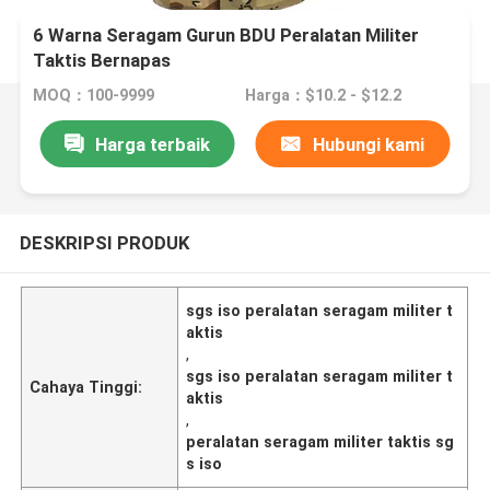
6 Warna Seragam Gurun BDU Peralatan Militer
Taktis Bernapas
MOQ：100-9999
Harga：$10.2 - $12.2
Harga terbaik
Hubungi kami
DESKRIPSI PRODUK
sgs iso peralatan seragam militer t
aktis
,
sgs iso peralatan seragam militer t
Cahaya Tinggi:
aktis
,
peralatan seragam militer taktis sg
s iso