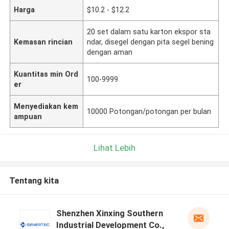
Harga
$10.2 - $12.2
20 set dalam satu karton ekspor sta
Kemasan rincian
ndar, disegel dengan pita segel bening
dengan aman
Kuantitas min Ord
100-9999
er
Menyediakan kem
10000 Potongan/potongan per bulan
ampuan
Lihat Lebih
Tentang kita
Shenzhen Xinxing Southern
Industrial Development Co.,