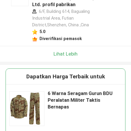
Ltd. profil pabrikan
6/F, Building 614, Bagualing
Industrial Area, Futian
District,Shenzhen, China ,Cina
5.0
Diverifikasi pemasok
Lihat Lebih
Dapatkan Harga Terbaik untuk
6 Warna Seragam Gurun BDU
Peralatan Militer Taktis
Bernapas