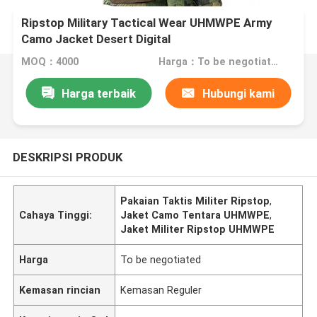
Ripstop Military Tactical Wear UHMWPE Army
Camo Jacket Desert Digital
MOQ：4000
Harga：To be negotiated
Harga terbaik
Hubungi kami
DESKRIPSI PRODUK
Pakaian Taktis Militer Ripstop
,
Cahaya Tinggi:
Jaket Camo Tentara UHMWPE
,
Jaket Militer Ripstop UHMWPE
Harga
To be negotiated
Kemasan rincian
Kemasan Reguler