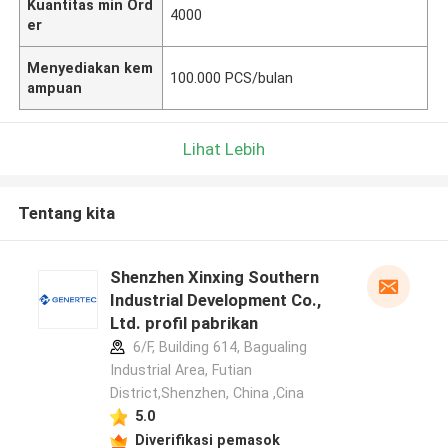
Kuantitas min Ord
4000
er
Menyediakan kem
100.000 PCS/bulan
ampuan
Lihat Lebih
Tentang kita
Shenzhen Xinxing Southern
Industrial Development Co.,
Ltd. profil pabrikan
6/F, Building 614, Bagualing
Industrial Area, Futian
District,Shenzhen, China ,Cina
5.0
Diverifikasi pemasok