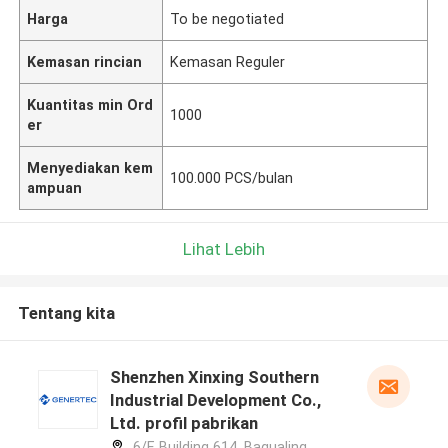
Harga
To be negotiated
Kemasan rincian
Kemasan Reguler
Kuantitas min Ord
1000
er
Menyediakan kem
100.000 PCS/bulan
ampuan
Lihat Lebih
Tentang kita
Shenzhen Xinxing Southern
Industrial Development Co.,
Ltd. profil pabrikan
6/F, Building 614, Bagualing