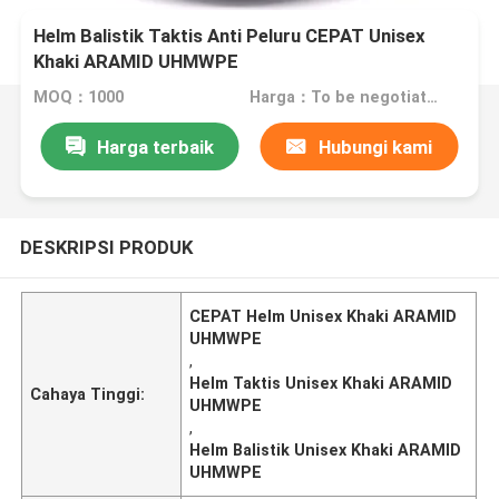
Helm Balistik Taktis Anti Peluru CEPAT Unisex
Khaki ARAMID UHMWPE
MOQ：1000
Harga：To be negotiated
Harga terbaik
Hubungi kami
DESKRIPSI PRODUK
CEPAT Helm Unisex Khaki ARAMID
UHMWPE
,
Helm Taktis Unisex Khaki ARAMID
Cahaya Tinggi:
UHMWPE
,
Helm Balistik Unisex Khaki ARAMID
UHMWPE