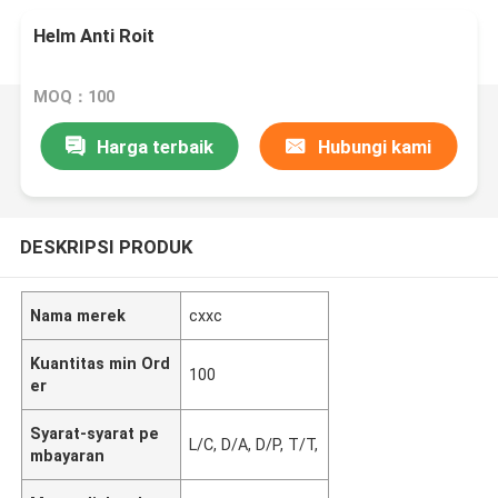
Helm Anti Roit
MOQ：100
Harga terbaik
Hubungi kami
DESKRIPSI PRODUK
Nama merek
cxxc
Kuantitas min Ord
100
er
Syarat-syarat pe
L/C, D/A, D/P, T/T,
mbayaran