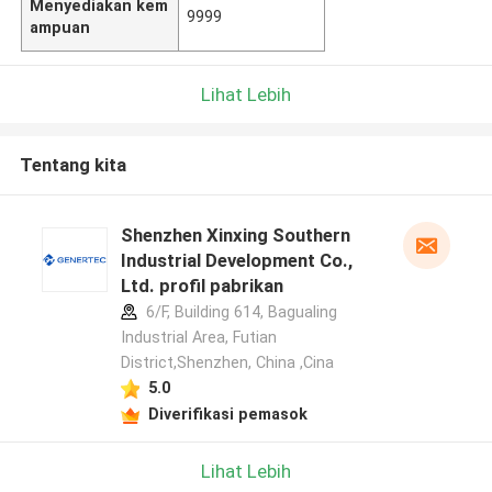
Menyediakan kem
9999
ampuan
Lihat Lebih
Tentang kita
Shenzhen Xinxing Southern
Industrial Development Co.,
Ltd. profil pabrikan
6/F, Building 614, Bagualing
Industrial Area, Futian
District,Shenzhen, China ,Cina
5.0
Diverifikasi pemasok
Lihat Lebih