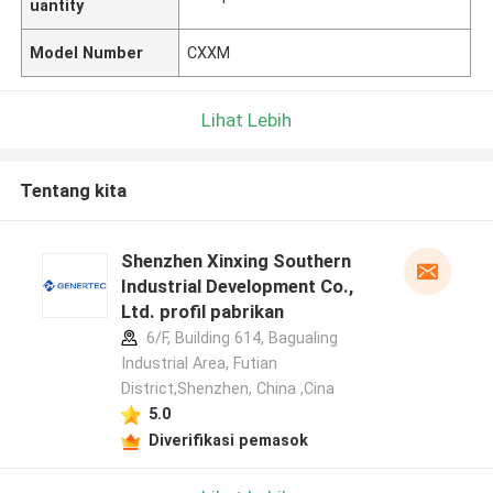
uantity
Model Number
CXXM
Lihat Lebih
Tentang kita
Shenzhen Xinxing Southern
Industrial Development Co.,
Ltd. profil pabrikan
6/F, Building 614, Bagualing
Industrial Area, Futian
District,Shenzhen, China ,Cina
5.0
Diverifikasi pemasok