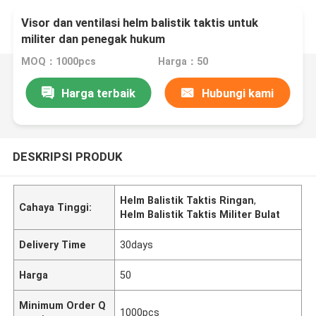
Visor dan ventilasi helm balistik taktis untuk
militer dan penegak hukum
MOQ：1000pcs
Harga：50
Harga terbaik
Hubungi kami
DESKRIPSI PRODUK
Helm Balistik Taktis Ringan
,
Cahaya Tinggi:
Helm Balistik Taktis Militer Bulat
Delivery Time
30days
Harga
50
Minimum Order Q
1000pcs