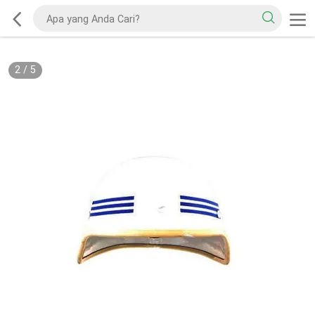
2
/
5