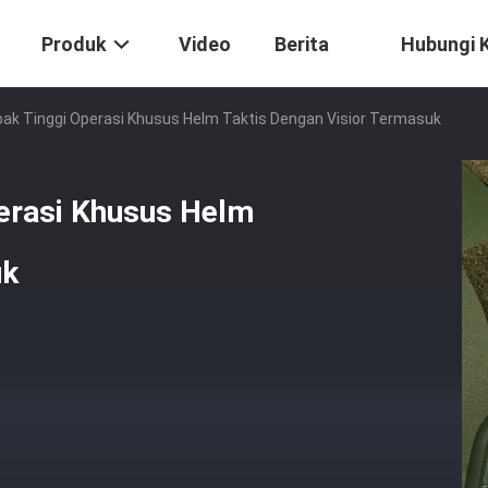
Produk
Video
Berita
Hubungi 
ak Tinggi Operasi Khusus Helm Taktis Dengan Visior Termasuk
erasi Khusus Helm
uk