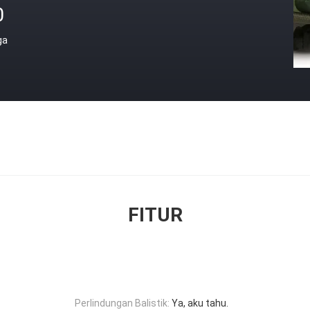
0
ga
FITUR
Perlindungan Balistik:
Ya, aku tahu.