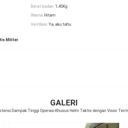
Berat badan:
1,45Kg
Warna:
Hitam
Ventilasi:
Ya, aku tahu.
is Militer
GALERI
stensi Dampak Tinggi Operasi Khusus Helm Taktis dengan Visior Ter