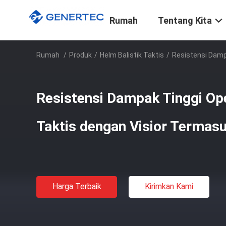
Rumah
Tentang Kita
Rumah
/
Produk
/
Helm Balistik Taktis
/
Resistensi Damp
Resistensi Dampak Tinggi Op
Taktis dengan Visior Termas
Harga Terbaik
Kirimkan Kami