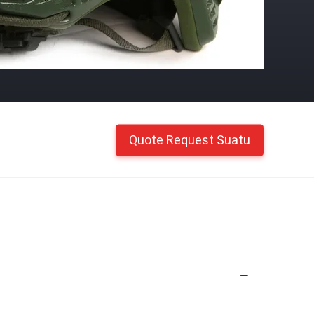
Quote Request Suatu