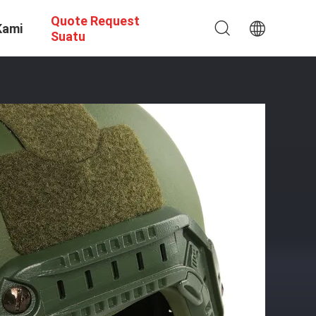
Quote Request
Kami
Suatu