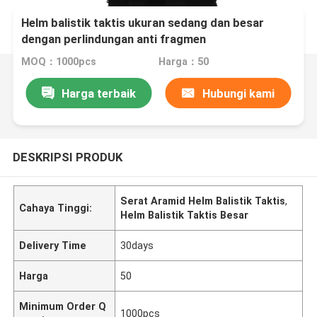
Helm balistik taktis ukuran sedang dan besar
dengan perlindungan anti fragmen
MOQ：1000pcs
Harga：50
Harga terbaik
Hubungi kami
DESKRIPSI PRODUK
Serat Aramid Helm Balistik Taktis
,
Cahaya Tinggi:
Helm Balistik Taktis Besar
Delivery Time
30days
Harga
50
Minimum Order Q
1000pcs