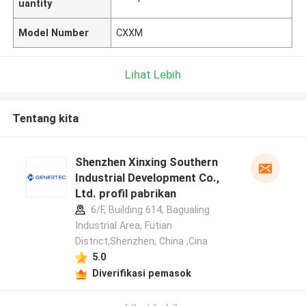
uantity
Model Number
CXXM
Lihat Lebih
Tentang kita
Shenzhen Xinxing Southern
Industrial Development Co.,
Ltd. profil pabrikan
6/F, Building 614, Bagualing
Industrial Area, Futian
District,Shenzhen, China ,Cina
5.0
Diverifikasi pemasok