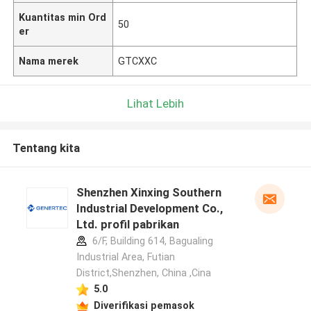
Kuantitas min Ord
50
er
Nama merek
GTCXXC
Lihat Lebih
Tentang kita
Shenzhen Xinxing Southern
Industrial Development Co.,
Ltd. profil pabrikan
6/F, Building 614, Bagualing
Industrial Area, Futian
District,Shenzhen, China ,Cina
5.0
Diverifikasi pemasok