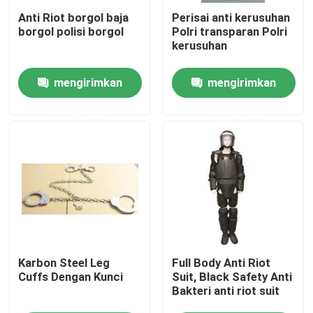
Anti Riot borgol baja
Perisai anti kerusuhan
borgol polisi borgol
Polri transparan Polri
Tentang Kami
kerusuhan
mengirimkan
mengirimkan
Tur Pabrik
permintaan
permintaan
Kontrol Kualitas
Berita
Minta Kutipan
Pakaian Taktis Militer
Karbon Steel Leg
Full Body Anti Riot
Cuffs Dengan Kunci
Suit, Black Safety Anti
Bakteri anti riot suit
Rompi anti peluru taktis militer