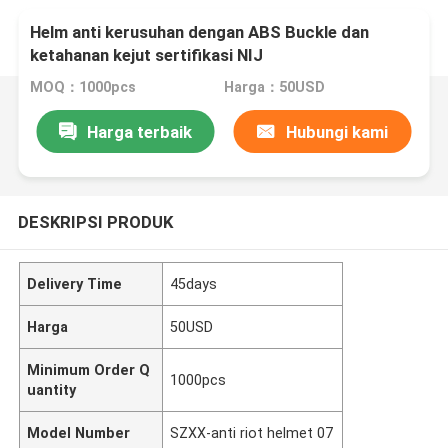
Helm anti kerusuhan dengan ABS Buckle dan
ketahanan kejut sertifikasi NIJ
MOQ：1000pcs
Harga：50USD
Harga terbaik
Hubungi kami
DESKRIPSI PRODUK
Delivery Time
45days
Harga
50USD
Minimum Order Q
1000pcs
uantity
Model Number
SZXX-anti riot helmet 07