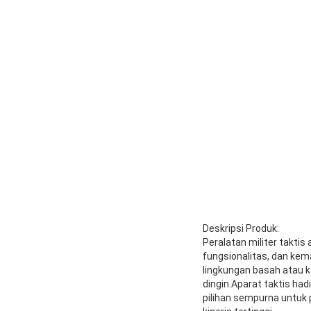
Deskripsi Produk:
Peralatan militer takti
fungsionalitas, dan kem
lingkungan basah atau 
dingin.Aparat taktis had
pilihan sempurna untuk 