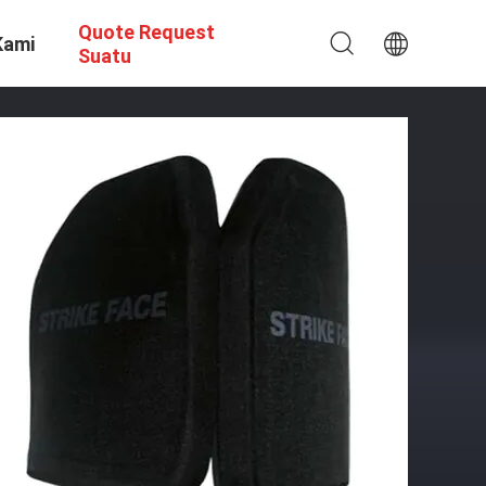
Quote Request
Kami
Suatu