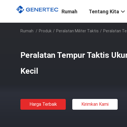
Rumah
Tentang Kita
Rumah
/
Produk
/
Peralatan Militer Taktis
/
Peralatan Te
Peralatan Tempur Taktis Uku
Kecil
Harga Terbaik
Kirimkan Kami