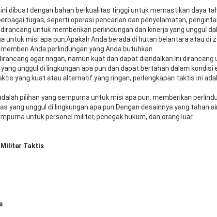
 ini dibuat dengan bahan berkualitas tinggi untuk memastikan daya ta
erbagai tugas, seperti operasi pencarian dan penyelamatan, pengint
ni dirancang untuk memberikan perlindungan dan kinerja yang unggul da
 untuk misi apa pun.Apakah Anda berada di hutan belantara atau di 
an memberi Anda perlindungan yang Anda butuhkan.
s dirancang agar ringan, namun kuat dan dapat diandalkan.Ini dirancan
a yang unggul di lingkungan apa pun dan dapat bertahan dalam kondis
tis yang kuat atau alternatif yang ringan, perlengkapan taktis ini adal
 adalah pilihan yang sempurna untuk misi apa pun, memberikan perlindu
 yang unggul di lingkungan apa pun.Dengan desainnya yang tahan ai
sempurna untuk personel militer, penegak hukum, dan orang luar.
Militer Taktis
a