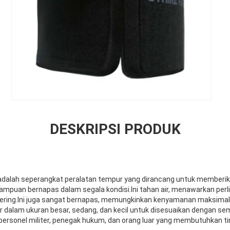
DESKRIPSI PRODUK
s adalah seperangkat peralatan tempur yang dirancang untuk memberik
ampuan bernapas dalam segala kondisi.Ini tahan air, menawarkan perl
kering.Ini juga sangat bernapas, memungkinkan kenyamanan maksima
ir dalam ukuran besar, sedang, dan kecil untuk disesuaikan dengan semu
personel militer, penegak hukum, dan orang luar yang membutuhkan ti