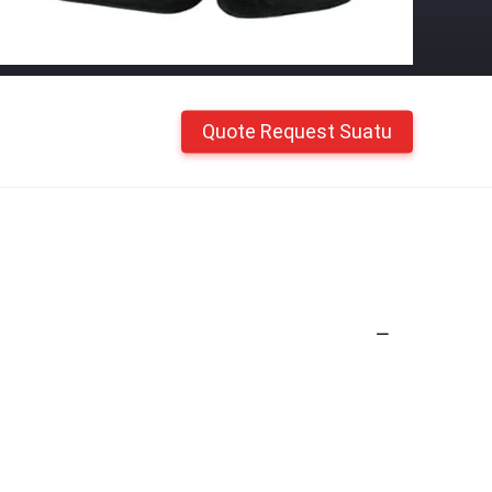
Quote Request Suatu